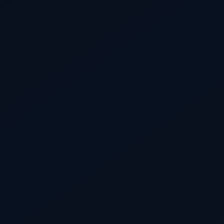
开云体育下载-包含密尔沃基雄鹿训练开放日；赛后回应争
议引欢呼；NBA总决赛在即；团队化学反应显著的词条
2026-03-04 23:59:06
开云体育app-加时末段犹他爵士备战NBA常规赛，防线松
动细节曝光，震撼外界，轮换策略成焦点的简单介绍
2026-02-18 14:00:38
开云官网-包含里程碑夜！浙江稠州官宣签约，亚冠今晚刷
纪录，目标明确，数据趋势出现新变化的词条
2026-01-24
04:00:20
控制面板
您好，欢迎到访网站！
登录后台
查看权限
网站分类
其他
综合球星
伤病情况