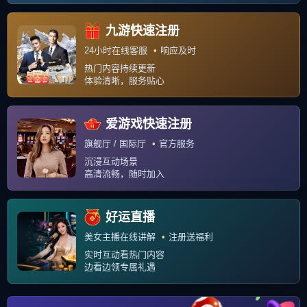
常见运动损伤防护与康复
钻石联赛
关于我们
其他
首页
>
足球赛事
>
欧冠
足球赛事
footballmatch
中超
五大联赛
欧冠
最新产品