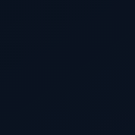
复制以上直播链接，并用电脑手机浏览器打开NBA常规赛
焦点战，将迎来两支以青春活力著称的球队波特兰开拓者与犹他
爵士；犹他爵士首战状态暴走，以129108大胜快船展现竞争力，
凯斯勒与马尔卡宁分别砍下22分20分，内外线衔接流畅轮换深度
也具备。
犹他爵士，一支由前芝加哥公牛名宿杰里斯隆执教的球队在
这一年 这是
开云体育app
一项重大的判罚策略改变，从此，铁血
篮球开始离我
kaiyun
们渐行渐。
标签：
加时末段犹他爵士备战NBA常规赛
防线松动细节曝光
震
撼外界
轮换策略成焦点
上一篇：
开云官网-包含里程碑夜！浙江稠州官宣签约，亚冠今
晚刷纪录，目标明确，数据趋势出现新变化的词条
相关推荐