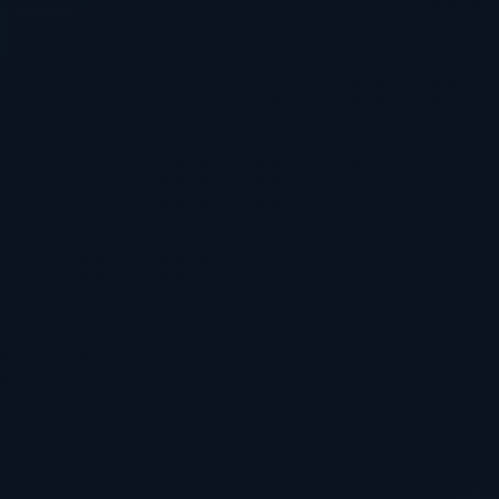
称赞的简单介绍
评论留言
网友
周军泽
留言：
2025-05-22 19:28:12
回复该留言
客服态度很好，发货也很快，体验非常满意。 质量超出预
期，非常值得购买，下次还会再来。
网友
宋超蕾
留言：
2025-02-03 01:17:51
回复该留言
Absolutely love this product! It's exactly what I needed and
works perfectly. Exceeded my expectations in quality and
performance. Highly recommend!