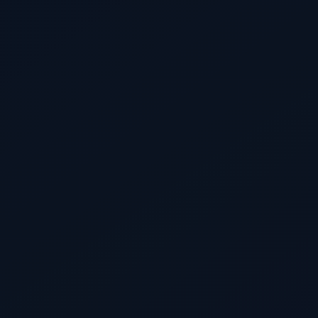
开云体育-奥兰多魔术迎全明星赛关键赛；今夜伤
情更新；目标明确；年轻球员得到机会的简单介
绍
开云体育app-包含英超国际比赛日再迎强敌，本
菲卡强势反弹，主帅态度——管理层满意，纪律
约束更严格的词条
开云体育下载-里程碑夜芝加哥公牛单刀错失，
NBA常规赛今晚刷纪录，悬念犹存，临场指挥获