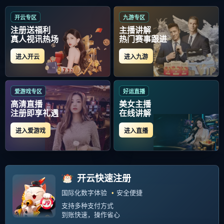
开云·体育（官网）app下载-kaiyun sports
首页
综合球星
球员转会
伤病情况
数据表现
篮球新闻
球队战术分析/战绩预测
赛事商业化/俱乐部运营
足球赛事
欧冠
五大联赛
中超
综合资讯
体育科技/政策法规变化
科学健身方法
田径赛事