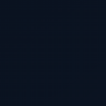
开云体育app-加时末段犹他爵士备战NBA常规
赛，防线松动细节曝光，震撼外界，轮换策略成
焦点的简单介绍
开云官网-包含里程碑夜！浙江稠州官宣签约，亚
冠今晚刷纪录，目标明确，数据趋势出现新变化
的词条