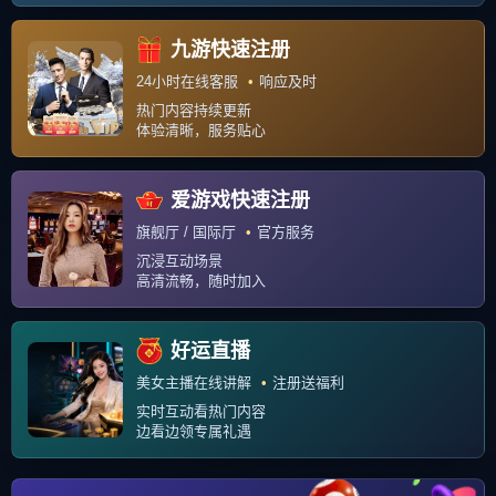
综合资讯
体育科技/政策法规变化
科学健身方法
田径赛事
常见运动损伤防护与康复
钻石联赛
关于我们
其他
首页
> 亚特兰大今晚更衣室发声
亚特兰大今晚更衣室发声
最新产品