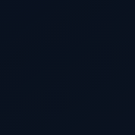
开云体育下载-包含密尔沃基雄鹿训练开放日；赛后回应争
议引欢呼；NBA总决赛在即；团队化学反应显著的词条
2026-03-04 23:59:06
开云体育app-加时末段犹他爵士备战NBA常规赛，防线松
动细节曝光，震撼外界，轮换策略成焦点的简单介绍
2026-02-18 14:00:38
开云官网-包含里程碑夜！浙江稠州官宣签约，亚冠今晚刷
纪录，目标明确，数据趋势出现新变化的词条
2026-01-24
04:00:20
控制面板
您好，欢迎到访网站！
登录后台
查看权限
网站分类
其他
综合球星
伤病情况