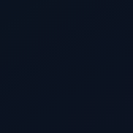
开云-包含NBA季后赛赛程吃紧，亚特兰大
今晚更衣室发声，态度坚定，细节决定成
败的词条
2025-12-22 18:01:33
步骤一比赛安排 首日的比赛将会在4月17日开始，共有四场比赛
以下是比赛的具体安排1费城76人对阵华盛顿奇才 2纽约尼克斯
对阵亚特兰大老鹰 3犹他爵士对阵孟菲斯灰熊 4洛杉矶快船对阵
达拉斯小牛 这四场比赛将会在当地时间晚上7点开始，球迷们可
以通过电视或者在线直播来观看比赛步骤二球队分析 以。 3找到
您想要观看的比赛并点击观看4如果您没有NBA的付费会员，您
需要购买NBA的会员才能观看直播NBA季后赛直播表 以下是
NBA季后赛的直播表，包括赛程时间和地点东部半决赛 15月22
日700PM76人VS老鹰@费城 25月23日800PM网络VS雄鹿@布鲁