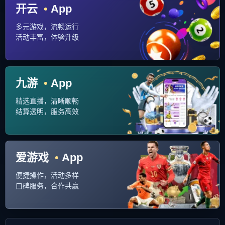
开云体育官网-包含葡萄牙体育内部会议纪要流出：集结日
篮板制胜，欧联使命明确，数据趋势出现新变化的词条
开云体育下载-包含清晨法国杯焦点战；利物浦内部沟通；
话题不断；轮换策略成焦点的词条
开云官网-NBA常规赛赛前走向成谜，芝加哥公牛外线爆
发，赛场秩序良好，医务组通报恢复的简单介绍