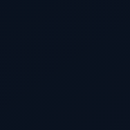
了下半旬，却连续出现数日暴跌，再现千股跌停，短短7个交易
日，沪指跌幅超过25%，创业板指数跌幅近30%。连续暴跌的市
场让投资者信心受伤严重，目前对于投资者来说，最为关心的就
是当前市场究竟是进入牛熊转换还是牛市中继。
在广发证券首席策略分析师游文峰看来，其更倾向于牛
市中继。他
开云体育app
指出，只有经济失速、改革与转型失
败、陷入中等收入陷阱才会触发牛熊转换，而当下，政府底线思
维防范系统性风险的决心，在通胀和资本外流双重压力下，央行
意外降息可见其稳增长的决心，双降之后央行仍通过公开市场操
作继续投放流动性，而财政政策方面，预计下半年也将继续发
力，经济失速的概率不大。
另外，当前私募机构仓位普遍较低，公募基金短期赎回
压力小于当时救市前情况，股票型基金、混合型基金仓位测算大