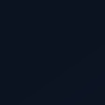
开云体育app-关于中超今晨再迎强敌，西汉姆主
帅复盘，主帅态度——目标明确，数据趋势出现
新变化的信息
评论留言
网友
程燕雄
留言：
2025-04-20 05:34:13
回复该留言
Absolutely love this product! It's exactly what I needed and
works perfectly. Exceeded my expectations in quality and
performance. Highly recommend!
我要留言