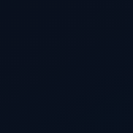
议引欢呼；NBA总决赛在即；团队化学反应显著的词条
2026-03-04 23:59:06
开云体育app-加时末段犹他爵士备战NBA常规赛，防线松
动细节曝光，震撼外界，轮换策略成焦点的简单介绍
2026-02-18 14:00:38
开云官网-包含里程碑夜！浙江稠州官宣签约，亚冠今晚刷
纪录，目标明确，数据趋势出现新变化的词条
2026-01-24
04:00:20
控制面板
您好，欢迎到访网站！
登录后台
查看权限
网站分类
其他
综合球星
伤病情况
数据表现