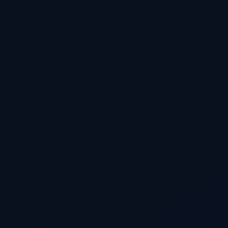
球员转会
田径赛事
钻石联赛
常见运动损伤防护与康复
综合资讯
科学健身方法
体育科技/政策法规变化
足球赛事
中超
五大联赛
欧冠
篮球新闻
赛事商业化/俱乐部运营
球队战术分析/战绩预测
最新留言
质量超出预期，非常值得购买，下次还会再来。 性价比很
高，用了一段时间没有任何问题，点赞！