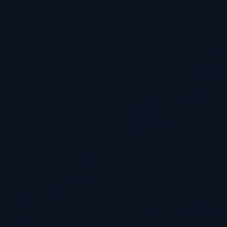
开云-包含NBA季后赛赛程吃紧，亚特兰大今晚更
衣室发声，态度坚定，细节决定成败的词条
开云体育-赛后波士顿凯尔特人篮板制胜：NBA总
决赛节点到来，更衣室稳定，轮换策略成焦点的
简单介绍
开云体育官网-关于里程碑夜！罗马止住颓势，国
王杯今晚刷纪录，信心回归，细节决定成败的信
息