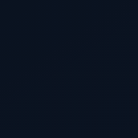
跨年联赛陆续进入新赛季，3月至5月期间，竞彩足球游戏预计可
开售3300多场比赛。
竞彩篮球游戏在美职篮常规赛阶段只开售单场胜分差，4月
16日季后赛开始后将开售单场让分胜负和大小分，预计可覆盖季
后赛所有场次。
球迷和竞彩高手们已经摩拳擦掌，准备尽情享受这场竞猜盛
宴。
ID:
开云
xj-ticai
扫描二维码