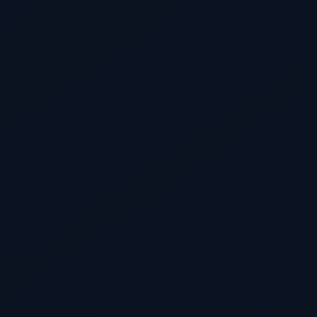
开云体育官网-关于里程碑夜！罗马止住颓势，国
王杯今晚刷纪录，信心回归，细节决定成败的信
息
开云体育app-关于中超今晨再迎强敌，西汉姆主
帅复盘，主帅态度——目标明确，数据趋势出现
新变化的信息
评论留言
网友
张艳辉
留言：
2024-11-28 19:56:56
回复该留言
性价比很高，用了一段时间没有任何问题，点赞！ 这个产