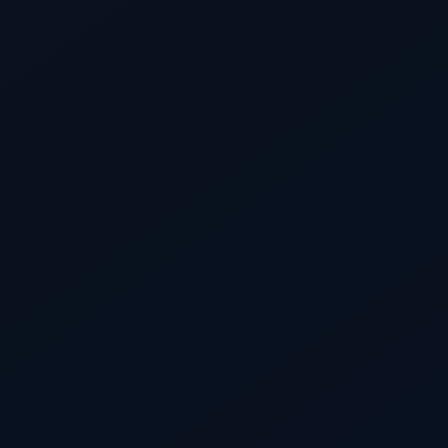
球员转会
田径赛事
钻石联赛
常见运动损伤防护与康复
综合资讯
科学健身方法
体育科技/政策法规变化
足球赛事
中超
五大联赛
欧冠
篮球新闻
赛事商业化/俱乐部运营
球队战术分析/战绩预测
最新留言
质量超出预期，非常值得购买，下次还会再来。 性价比很
高，用了一段时间没有任何问题，点赞！