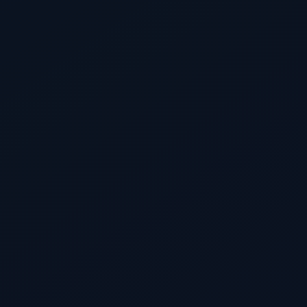
开云-包含NBA季后赛赛程吃紧，亚特兰大今晚更
衣室发声，态度坚定，细节决定成败的词条
开云体育-赛后波士顿凯尔特人篮板制胜：NBA总
决赛节点到来，更衣室稳定，轮换策略成焦点的
简单介绍