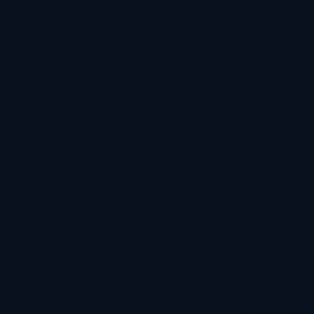
议引欢呼；NBA总决赛在即；团队化学反应显著的词条
2026-03-04 23:59:06
开云体育app-加时末段犹他爵士备战NBA常规赛，防线松
动细节曝光，震撼外界，轮换策略成焦点的简单介绍
2026-02-18 14:00:38
开云官网-包含里程碑夜！浙江稠州官宣签约，亚冠今晚刷
纪录，目标明确，数据趋势出现新变化的词条
2026-01-24
04:00:20
控制面板
您好，欢迎到访网站！
登录后台
查看权限
网站分类
其他
综合球星
伤病情况
数据表现